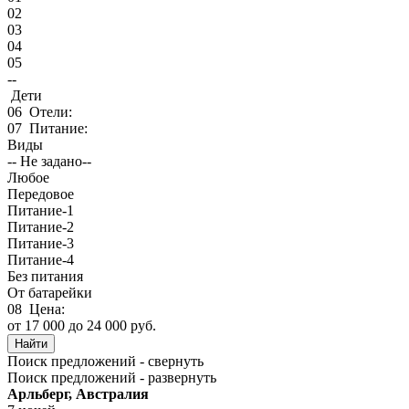
02
03
04
05
--
Дети
06
Отели:
07
Питание:
Виды
-- Не задано--
Любое
Передовое
Питание-1
Питание-2
Питание-3
Питание-4
Без питания
От батарейки
08
Цена:
от
17 000
до
24 000
руб.
Поиск предложений - свернуть
Поиск предложений - развернуть
Арльберг, Австралия