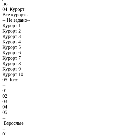
по
04
Курорт:
Все курорты
-- Не задано--
Курорт 1
Курорт 2
Курорт 3
Курорт 4
Курорт 5
Курорт 6
Курорт 7
Курорт 8
Курорт 9
Курорт 10
05
Кто:
--
01
02
03
04
05
--
Взрослые
--
01