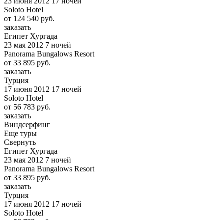
23 июня 2012
17 ночей
Soloto Hotel
от
124 540
руб.
заказать
Египет Хургада
23 мая 2012
7 ночей
Panorama Bungalows Resort
от
33 895
руб.
заказать
Турция
17 июня 2012
17 ночей
Soloto Hotel
от
56 783
руб.
заказать
Виндсерфинг
Еще туры
Свернуть
Египет Хургада
23 мая 2012
7 ночей
Panorama Bungalows Resort
от
33 895
руб.
заказать
Турция
17 июня 2012
17 ночей
Soloto Hotel