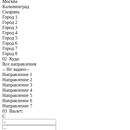
Москва
Калининград
Сызрань
Город 1
Город 2
Город 3
Город 4
Город 5
Город 6
Город 7
Город 8
02
Куда:
Все направления
-- Не задано--
Направление 1
Направление 2
Направление 3
Направление 4
Направление 5
Направление 6
Направление 7
03
Вылет:
С