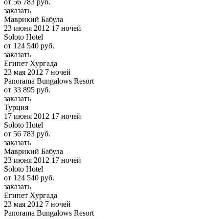
от
56 783
руб.
заказать
Маврикий Бабула
23 июня 2012
17 ночей
Soloto Hotel
от
124 540
руб.
заказать
Египет Хургада
23 мая 2012
7 ночей
Panorama Bungalows Resort
от
33 895
руб.
заказать
Турция
17 июня 2012
17 ночей
Soloto Hotel
от
56 783
руб.
заказать
Маврикий Бабула
23 июня 2012
17 ночей
Soloto Hotel
от
124 540
руб.
заказать
Египет Хургада
23 мая 2012
7 ночей
Panorama Bungalows Resort