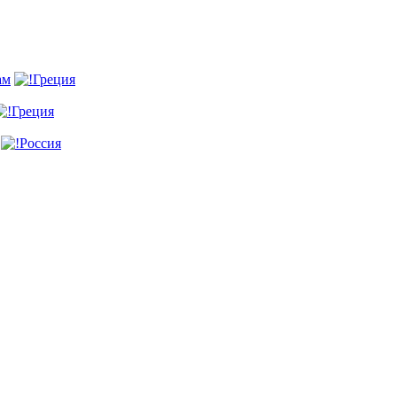
ам
Греция
Греция
Россия