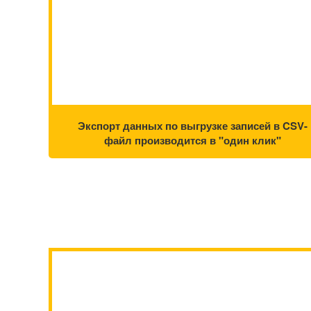
Экспорт данных по выгрузке записей в CSV-
файл производится в "один клик"