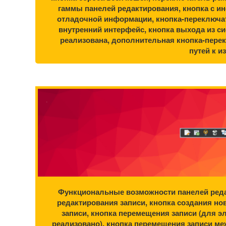
гаммы панелей редактирования, кнопка с и
отладочной информации, кнопка-переключат
внутренний интерфейс, кнопка выхода из си
реализована, дополнительная кнопка-пере
путей к и
Функциональные возможности панелей редак
редактирования записи, кнопка создания нов
записи, кнопка перемещения записи (для э
реализовано), кнопка перемещения записи ме