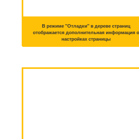
В режиме "Отладки" в дереве страниц
отображается дополнительная информация 
настройках страницы