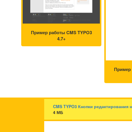
Пример работы CMS TYPO3
4.7+
Пример
CMS TYPO3 Кнопки редактирования н
4 МБ