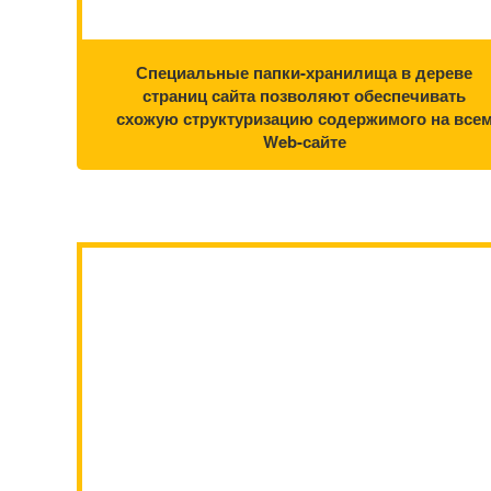
Специальные папки-хранилища в дереве
страниц сайта позволяют обеспечивать
схожую структуризацию содержимого на все
Web-сайте