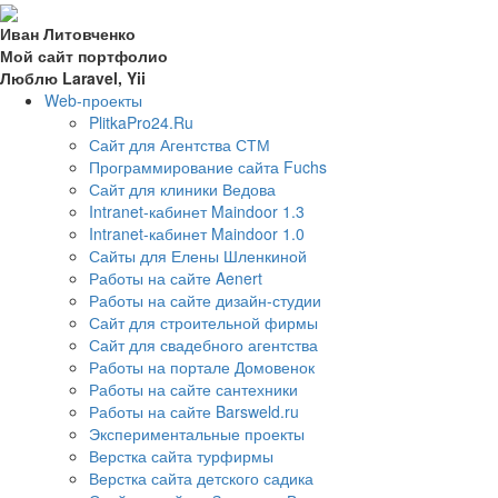
Иван Литовченко
Мой сайт портфолио
Люблю Laravel, Yii
Web-проекты
PlitkaPro24.Ru
Сайт для Агентства СТМ
Программирование сайта Fuchs
Сайт для клиники Ведова
Intranet-кабинет Maindoor 1.3
Intranet-кабинет Maindoor 1.0
Сайты для Елены Шленкиной
Работы на сайте Aenert
Работы на сайте дизайн-студии
Сайт для строительной фирмы
Сайт для свадебного агентства
Работы на портале Домовенок
Работы на сайте сантехники
Работы на сайте Barsweld.ru
Экспериментальные проекты
Верстка сайта турфирмы
Верстка сайта детского садика