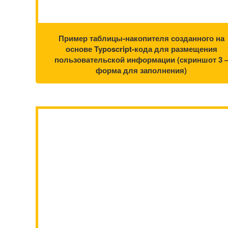
Пример таблицы-накопителя созданного на
основе Typoscript-кода для размещения
пользовательской информации (скриншот 3 
форма для заполнения)