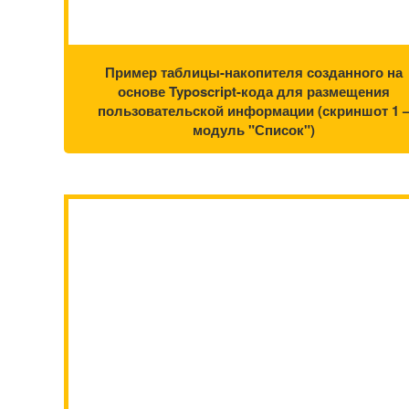
Пример таблицы-накопителя созданного на
основе Typoscript-кода для размещения
пользовательской информации (скриншот 1 
модуль "Список")