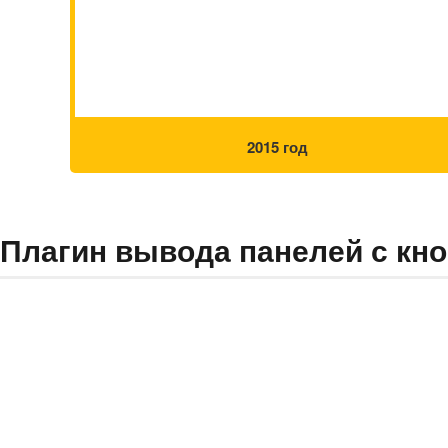
2015 год
Плагин вывода панелей с кно