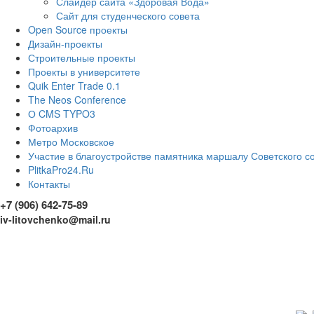
Слайдер сайта «Здоровая Вода»
Сайт для студенческого совета
Open Source проекты
Дизайн-проекты
Строительные проекты
Проекты в университете
Quik Enter Trade 0.1
The Neos Conference
О CMS TYPO3
Фотоархив
Метро Московское
Участие в благоустройстве памятника маршалу Советского с
PlitkaPro24.Ru
Контакты
+7 (906) 642-75-89
iv-litovchenko@mail.ru