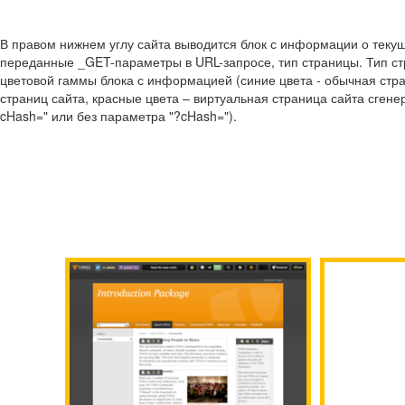
В правом нижнем углу сайта выводится блок с информации о текущ
переданные _GET-параметры в URL-запросе, тип страницы. Тип с
цветовой гаммы блока с информацией (синие цвета - обычная стр
страниц сайта, красные цвета – виртуальная страница сайта сген
cHash=" или без параметра "?cHash=").