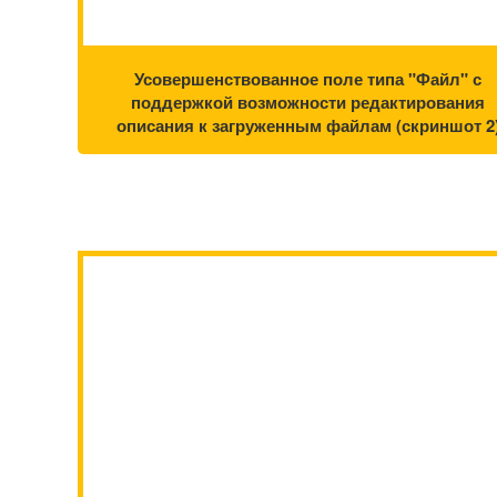
Усовершенствованное поле типа "Файл" с
поддержкой возможности редактирования
описания к загруженным файлам (скриншот 2