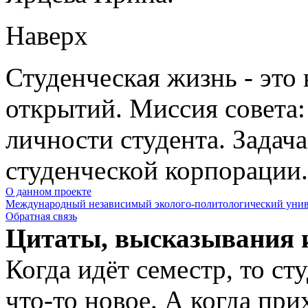
Наверх
Студенческая жизнь - это
открытий. Миссия совета:
личности студента. Задач
студенческой корпорации.
О данном проекте
Международный независимый эколого-политологический унив
Обратная связь
Цитаты, высказывания и
Когда идёт семестр, то ст
что-то новое. А когда при