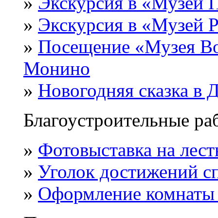
»
Экскурсия в «Музей 
»
Экскурсия в «Музей 
»
Посещение «Музея Во
Монино
»
Новогодняя сказка в 
Благоустроительные раб
»
Фотовыставка на лест
»
Уголок достижений с
»
Оформление комнаты 