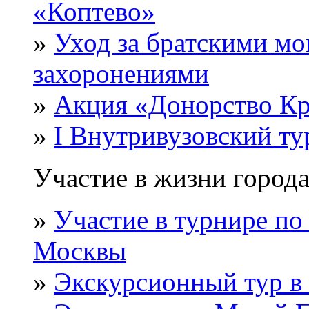
«Коптево»
»
Уход за братскими м
захоронениями
»
Акция «Донорство Кр
»
I Внутривузовский ту
Участие в жизни города
»
Участие в турнире по
Москвы
»
Экскурсионный тур в