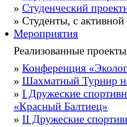
»
Студенческий проект
»
Студенты, с активной
Мероприятия
Реализованные проекты 
»
Конференция «Эколог
»
Шахматный Турнир н
»
I Дружеские спортив
«Красный Балтиец»
»
II Дружеские спортив