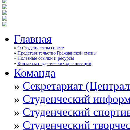
Главная
»
О Студенческом совете
»
Представительство Гражданской смены
»
Полезные ссылки и ресурсы
»
Контакты студенческих организаций
Команда
»
Секретариат (Центра
»
Студенческий инфор
»
Студенческий спорти
»
Студенческий творче