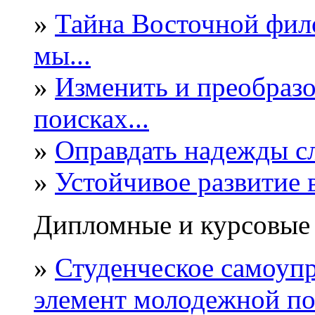
»
Тайна Восточной фил
мы...
»
Изменить и преобразо
поисках...
»
Оправдать надежды слу
»
Устойчивое развитие в
Дипломные и курсовые
»
Студенческое самоупр
элемент молодежной п