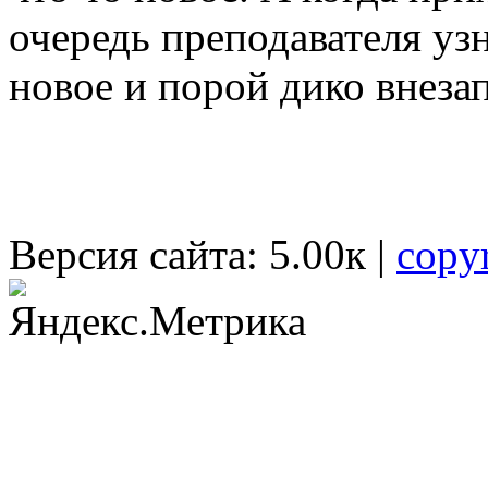
очередь преподавателя узн
новое и порой дико внеза
Версия сайта: 5.00к |
copy