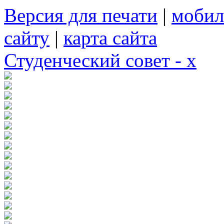
Версия для печати
|
мобил
сайту
|
карта сайта
Студенческий совет - x