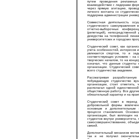
путем проведения рекламных
взаимодействие с лидерами форм
через прямую агитацию, прово
личного контакта со студенческ
поддержка администрации универ
Совместная деятельность осу
студенческого самоуправления 
отчетно-выборочных конферен
(репетиций), непосредственной 
дежурства на телефонной линии,
университетских и городских про
Студенческий совет, как органи
учета особенностей, интересов и
увлекается спортом, то и зад
соответствующих условиях – на 
творческих началом, то на конц
означал, что данные студенты 
организации. Студенческий сов
всего студенчества академии.
Рассматривая разработанну
побуждающую студенчество вуз
организации, стоит отметить, 
располагал одной единственной
общественную работу. Все други
обязательный характер и на прак
Студенческий совет в период
добровольной формы вовлечен
основным и дополнительным 
процессе становления. Основн
организации, был воплощен на
студентов внутри университета, 
самосовершенствованию, объеди
связей.
Дополнительный механизм мотив
так и не получил окончатель